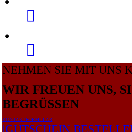
NEHMEN SIE MIT UNS 
WIR FREUEN UNS, S
BEGRÜSSEN
KONTAKTFORMULAR
GUTSCHEIN BESTELLE