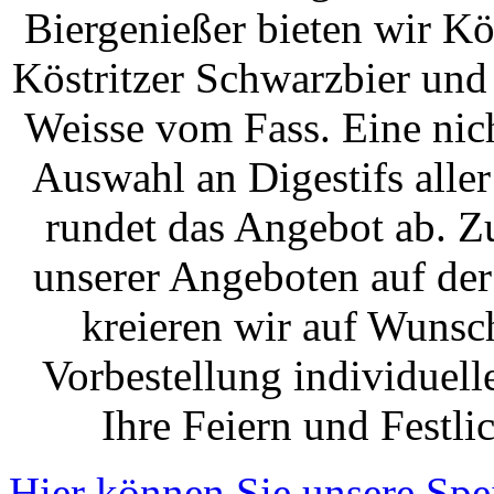
Biergenießer bieten wir Kö
Köstritzer Schwarzbier und
Weisse vom Fass. Eine nich
Auswahl an Digestifs alle
rundet das Angebot ab. Zu
unserer Angeboten auf der
kreieren wir auf Wunsc
Vorbestellung individuell
Ihre Feiern und Festli
Hier können Sie unsere Spe